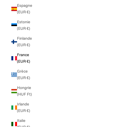
Espagne
(EUR €)
Estonie
(EUR €)
Finlande
(EUR €)
France
(EUR €)
Grèce
(EUR €)
Hongrie
(HUF Ft)
Irlande
(EUR €)
Italie