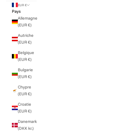
EUR €
Pays
Allemagne
(EUR €)
Autriche
(EUR €)
Belgique
(EUR €)
Bulgarie
(EUR €)
Chypre
(EUR €)
Croatie
(EUR €)
Danemark
(DKK kr.)