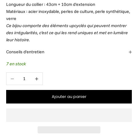
Longueur du collier : 43cm + 10cm d'extension
Matériaux : acier inoxydable, perles de culture, perle synthétique,
verre
Ce bijou comporte des éléments upcyclés qui peuvent montrer
des irrégularités, c’est ce qui les rend uniques et met en lumière
leur histoire.
Conseils d'entretien
7 en stock
Diminuer la quantité
Augmenter la quantité
Ajouter au panier