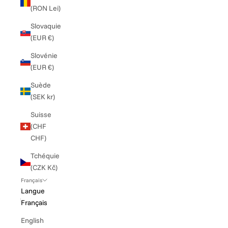
(RON Lei)
Slovaquie
(EUR €)
Slovénie
(EUR €)
Suède
(SEK kr)
Suisse
(CHF
CHF)
Tchéquie
(CZK Kč)
Français
Langue
Français
English