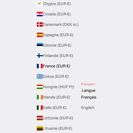
Chypre (EUR €)
Croatie (EUR €)
Danemark (DKK kr.)
Espagne (EUR €)
Estonie (EUR €)
Finlande (EUR €)
France (EUR €)
Grèce (EUR €)
Français
Hongrie (HUF Ft)
Langue
Irlande (EUR €)
Français
Italie (EUR €)
English
Lettonie (EUR €)
Lituanie (EUR €)