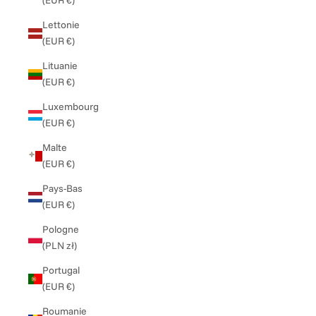
(EUR €)
Lettonie
(EUR €)
Lituanie
(EUR €)
Luxembourg
(EUR €)
Malte
(EUR €)
Pays-Bas
(EUR €)
Pologne
(PLN zł)
Portugal
(EUR €)
Roumanie