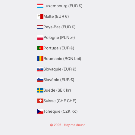
Luxembourg (EUR €)
Malte (EUR €)
Pays-Bas (EUR €)
Pologne (PLN zł)
Portugal (EUR €)
Roumanie (RON Lei)
Slovaquie (EUR €)
Slovénie (EUR €)
Suède (SEK kr)
Suisse (CHF CHF)
Tchéquie (CZK Kč)
© 2026 - Hey ma douce