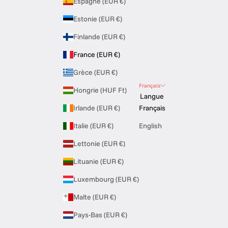
Espagne (EUR €)
Estonie (EUR €)
Finlande (EUR €)
France (EUR €)
Grèce (EUR €)
Français
Hongrie (HUF Ft)
Langue
Irlande (EUR €)
Français
Italie (EUR €)
English
Lettonie (EUR €)
Lituanie (EUR €)
Luxembourg (EUR €)
Malte (EUR €)
Pays-Bas (EUR €)