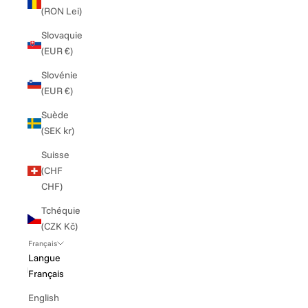
(RON Lei)
Slovaquie
(EUR €)
Slovénie
(EUR €)
Suède
(SEK kr)
Suisse
(CHF
CHF)
Tchéquie
(CZK Kč)
Français
Langue
Français
English