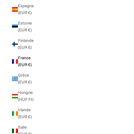
Espagne
(EUR €)
Estonie
(EUR €)
Finlande
(EUR €)
France
(EUR €)
Grèce
(EUR €)
Hongrie
(HUF Ft)
Irlande
(EUR €)
Italie