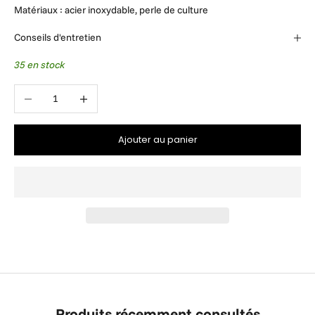
Matériaux : acier inoxydable, perle de culture
Conseils d'entretien
35 en stock
Diminuer la quantité
Augmenter la quantité
Ajouter au panier
Produits récemment consultés