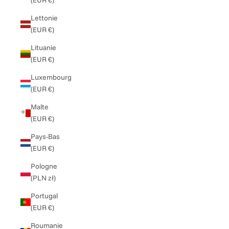
(EUR €)
Lettonie
(EUR €)
Lituanie
(EUR €)
Luxembourg
(EUR €)
Malte
(EUR €)
Pays-Bas
(EUR €)
Pologne
(PLN zł)
Portugal
(EUR €)
Roumanie