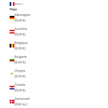
EUR €
Pays
Allemagne
(EUR €)
Autriche
(EUR €)
Belgique
(EUR €)
Bulgarie
(EUR €)
Chypre
(EUR €)
Croatie
(EUR €)
Danemark
(DKK kr.)