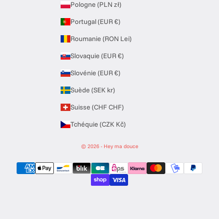
Pologne (PLN zł)
Portugal (EUR €)
Roumanie (RON Lei)
Slovaquie (EUR €)
Slovénie (EUR €)
Suède (SEK kr)
Suisse (CHF CHF)
Tchéquie (CZK Kč)
© 2026 - Hey ma douce