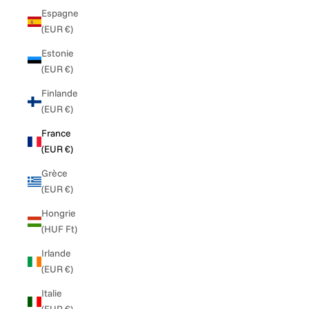
Espagne
(EUR €)
Estonie
(EUR €)
Finlande
(EUR €)
France
(EUR €)
Grèce
(EUR €)
Hongrie
(HUF Ft)
Irlande
(EUR €)
Italie