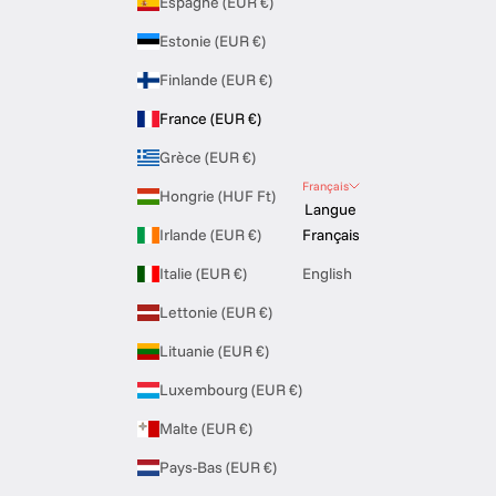
Espagne (EUR €)
Estonie (EUR €)
Finlande (EUR €)
France (EUR €)
Grèce (EUR €)
Français
Hongrie (HUF Ft)
Langue
Irlande (EUR €)
Français
Italie (EUR €)
English
Lettonie (EUR €)
Lituanie (EUR €)
Luxembourg (EUR €)
Malte (EUR €)
Pays-Bas (EUR €)