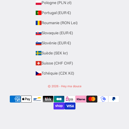
Pologne (PLN zł)
Portugal (EUR €)
Roumanie (RON Lei)
Slovaquie (EUR €)
Slovénie (EUR €)
Suède (SEK kr)
Suisse (CHF CHF)
Tchéquie (CZK Kč)
© 2026 - Hey ma douce