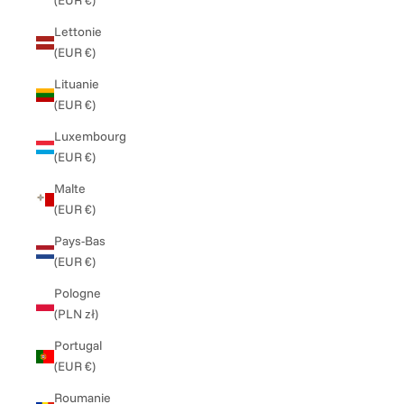
(EUR €)
Lettonie
(EUR €)
Lituanie
(EUR €)
Luxembourg
(EUR €)
Malte
(EUR €)
Pays-Bas
(EUR €)
Pologne
(PLN zł)
Portugal
(EUR €)
Roumanie