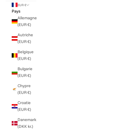
EUR €
Pays
Allemagne
(EUR €)
Autriche
(EUR €)
Belgique
(EUR €)
Bulgarie
(EUR €)
Chypre
(EUR €)
Croatie
(EUR €)
Danemark
(DKK kr.)