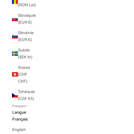
(RON Lei)
Slovaquie
(EUR €)
Slovénie
(EUR €)
Suède
(SEK kr)
Suisse
(CHF
CHF)
Tchéquie
(CZK Kč)
Français
Langue
Français
English