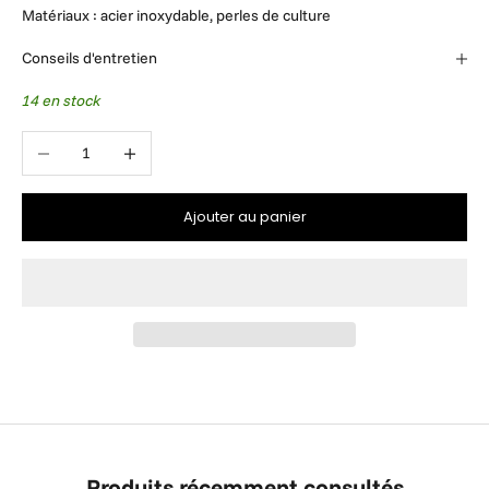
Matériaux : acier inoxydable, perles de culture
Conseils d'entretien
14 en stock
Diminuer la quantité
Augmenter la quantité
Ajouter au panier
Produits récemment consultés